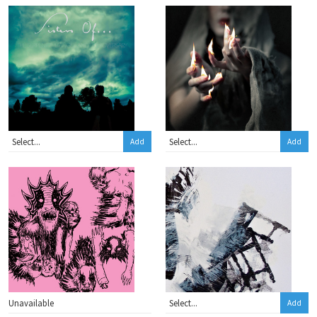
Add
Add
Unavailable
Add