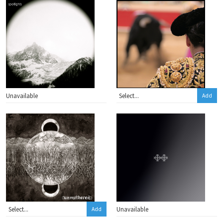
Unavailable
Add
Unavailable
Add