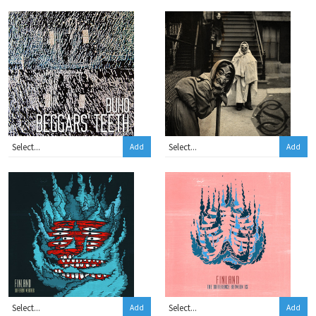
Add
Add
Add
Add