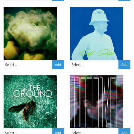
Add
Add
Add
Add